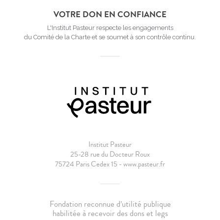
VOTRE DON EN CONFIANCE
L'Institut Pasteur respecte les engagements
du Comité de la Charte et se soumet à son contrôle continu.
Institut Pasteur
25-28 rue du Docteur Roux
75724 Paris Cedex 15 - www.pasteur.fr
Fondation reconnue d’utilité publique
habilitée à recevoir des dons et legs