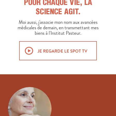
POUR CHAQUE VIE,
LA
SCIENCE AGIT.
Moi aussi, j'associe mon nom aux avancées
médicales de demain,
en transmettant mes
biens à l'Institut Pasteur.
JE REGARDE LE SPOT TV