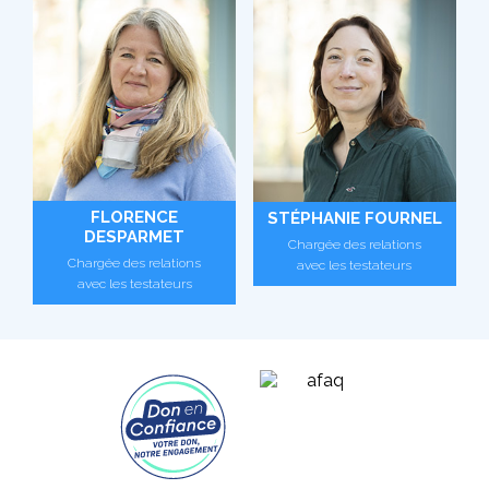
FLORENCE
STÉPHANIE FOURNEL
DESPARMET
Chargée des relations
Chargée des relations
avec les testateurs
avec les testateurs