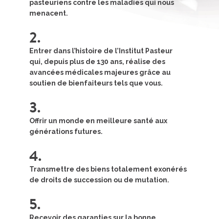
pasteuriens
contre les maladies
qui nous
menacent.
2.
Entrer dans l’histoire de l’Institut Pasteur
qui, depuis plus de 130 ans, réalise des
avancées
médicales majeures grâce au
soutien de
bienfaiteurs tels que vous.
3.
Offrir un monde en
meilleure santé aux
générations futures.
4.
Transmettre des biens
totalement exonérés
de droits de succession
ou de mutation.
5.
Recevoir des garanties
sur la bonne