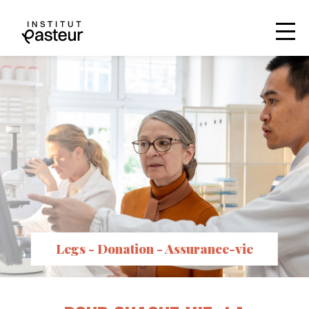
Legs - Donation - Assurance-vie