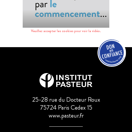
Veuillez accepter les cookies pour voir la vidéo.
25-28 rue du Docteur Roux
75724 Paris Cedex 15
www.pasteur.fr